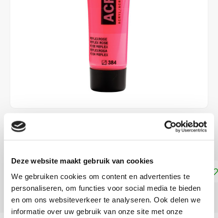
€2,25
DIRECT LEVERBAAR
Deze website maakt gebruik van cookies
Toevoegen aan winkelwagen
We gebruiken cookies om content en advertenties te
personaliseren, om functies voor social media te bieden
DELEN:
en om ons websiteverkeer te analyseren. Ook delen we
informatie over uw gebruik van onze site met onze