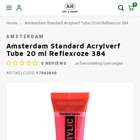
0
Home
Amsterdam Standard Acrylverf Tube 20 ml Reflexroze 384
AMSTERDAM
Amsterdam Standard Acrylverf
Tube 20 ml Reflexroze 384
0
REVIEWS
Je beoordeling toevoegen
ARTIKELCODE
17043840