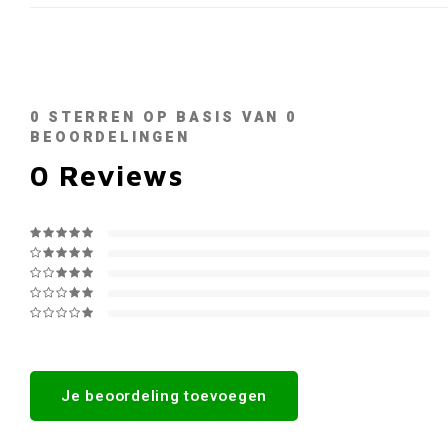
0
STERREN OP BASIS VAN
0
BEOORDELINGEN
0
Reviews
Je beoordeling toevoegen