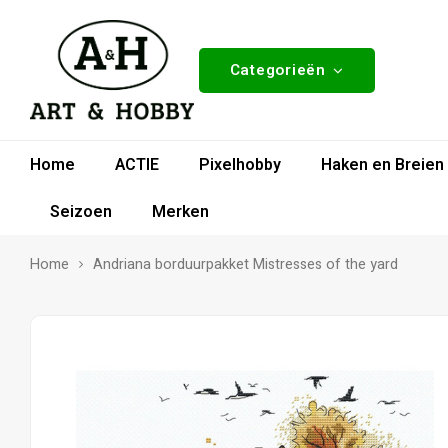
Categorieën
Home
ACTIE
Pixelhobby
Haken en Breien
Seizoen
Merken
Home
Andriana borduurpakket Mistresses of the yard