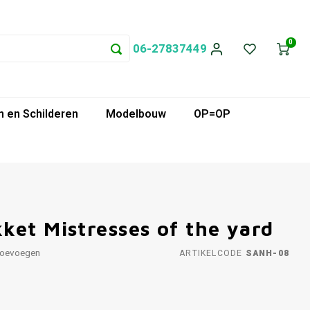
0
06-27837449
 en Schilderen
Modelbouw
OP=OP
ket Mistresses of the yard
toevoegen
ARTIKELCODE
SANH-08