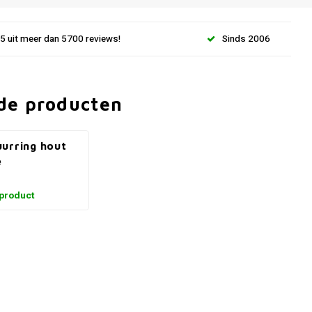
.5 uit meer dan 5700 reviews!
Sinds 2006
de producten
urring hout
e
 product