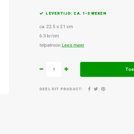
LEVERTIJD: CA. 1-3 WEKEN
ca. 22.5 x 21 cm
6.3 kr/cm
telpatroon
Lees meer
Toe
DEEL DIT PRODUCT: