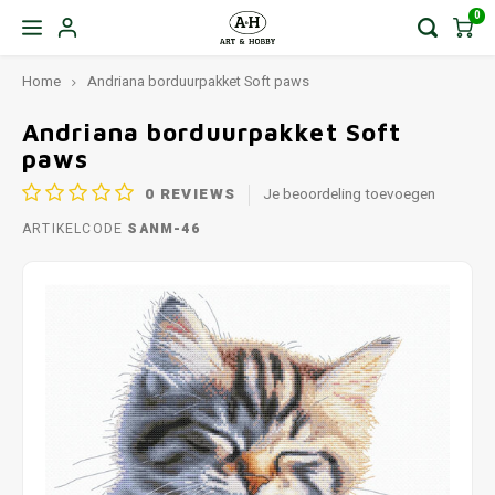
0
Home
Andriana borduurpakket Soft paws
Andriana borduurpakket Soft
paws
0
REVIEWS
Je beoordeling toevoegen
ARTIKELCODE
SANM-46