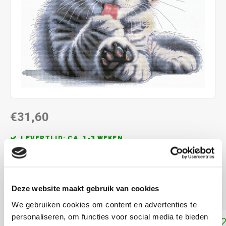
€31,60
LEVERTIJD: CA. 1-3 WEKEN
ca. 27 27.5 cm
6.3 kr/cm
Deze website maakt gebruik van cookies
telpatroon
Lees meer
We gebruiken cookies om content en advertenties te
personaliseren, om functies voor social media te bieden
Toevoegen aan winkelwagen