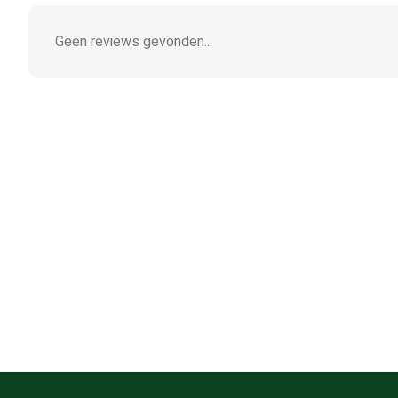
Geen reviews gevonden...