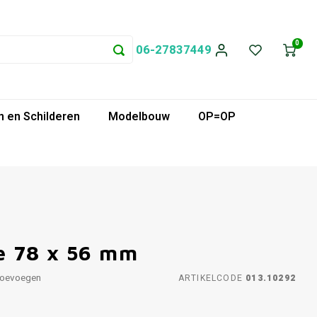
0
06-27837449
 en Schilderen
Modelbouw
OP=OP
ze 78 x 56 mm
toevoegen
ARTIKELCODE
013.10292