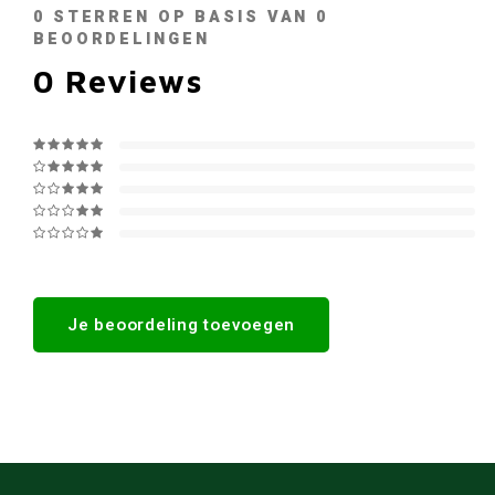
0
STERREN OP BASIS VAN
0
BEOORDELINGEN
0
Reviews
Je beoordeling toevoegen