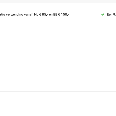
atis verzending vanaf: NL € 85,- en BE € 150,-
Een 9