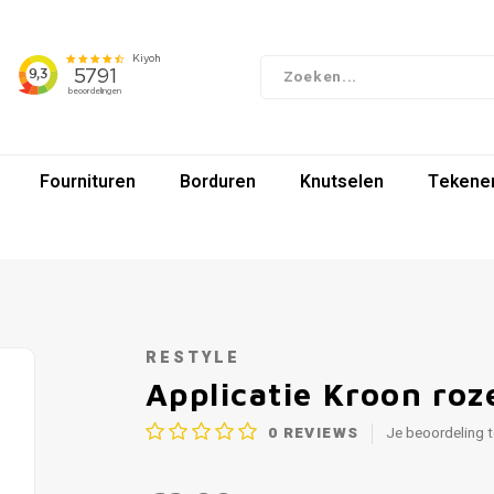
Fournituren
Borduren
Knutselen
Tekenen
RESTYLE
Applicatie Kroon ro
0
REVIEWS
Je beoordeling 