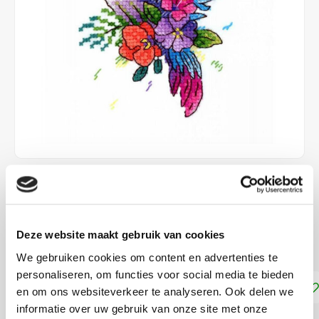
€11,35
LEVERTIJD: CA. 1-3 WEKEN
Deze website maakt gebruik van cookies
ca. 11 x 9 cm
Lees meer
We gebruiken cookies om content en advertenties te
personaliseren, om functies voor social media te bieden
Toevoegen aan winkelwagen
en om ons websiteverkeer te analyseren. Ook delen we
informatie over uw gebruik van onze site met onze