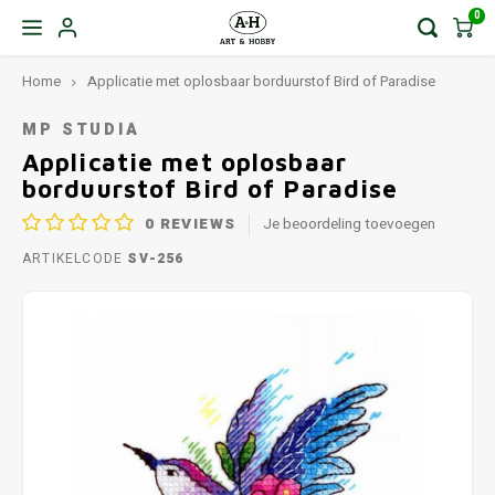
0
Home
Applicatie met oplosbaar borduurstof Bird of Paradise
MP STUDIA
Applicatie met oplosbaar
borduurstof Bird of Paradise
0
REVIEWS
Je beoordeling toevoegen
ARTIKELCODE
SV-256