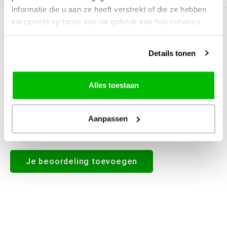
informatie die u aan ze heeft verstrekt of die ze hebben
verzameld op basis van uw gebruik van hun services.
0
STERREN OP BASIS VAN
0
BEOORDELINGEN
0
Reviews
Details tonen
Alles toestaan
Aanpassen
Alle reviews
Je beoordeling toevoegen