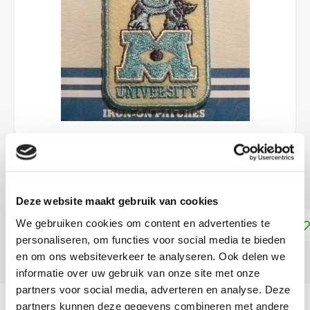
€3,35
DIRECT LEVERBAAR
Deze website maakt gebruik van cookies
We gebruiken cookies om content en advertenties te
Toevoegen aan winkelwagen
personaliseren, om functies voor social media te bieden
en om ons websiteverkeer te analyseren. Ook delen we
DELEN:
informatie over uw gebruik van onze site met onze
partners voor social media, adverteren en analyse. Deze
Productomschrijving
partners kunnen deze gegevens combineren met andere