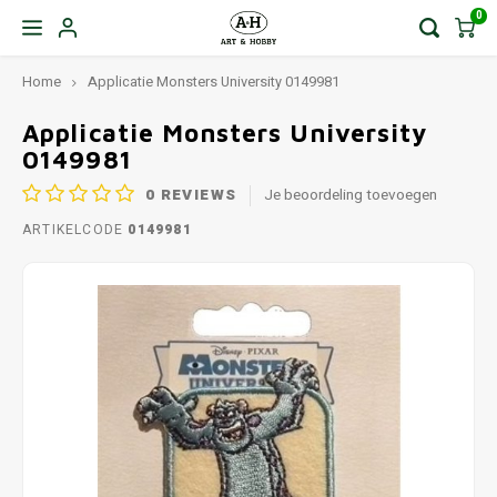
0
Home
Applicatie Monsters University 0149981
Applicatie Monsters University
0149981
0
REVIEWS
Je beoordeling toevoegen
ARTIKELCODE
0149981