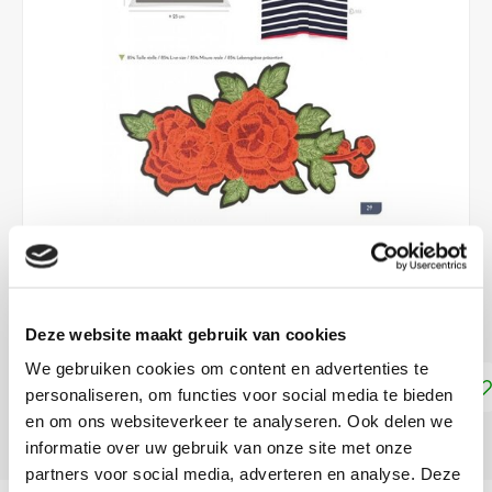
€8,99
DIRECT LEVERBAAR
Deze website maakt gebruik van cookies
We gebruiken cookies om content en advertenties te
Toevoegen aan winkelwagen
personaliseren, om functies voor social media te bieden
en om ons websiteverkeer te analyseren. Ook delen we
DELEN:
informatie over uw gebruik van onze site met onze
partners voor social media, adverteren en analyse. Deze