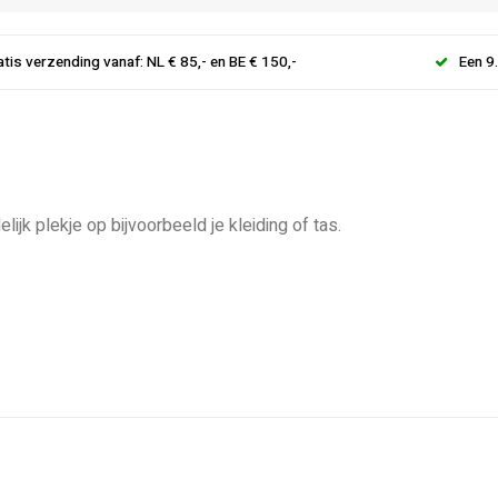
atis verzending vanaf: NL € 85,- en BE € 150,-
Een 9
jk plekje op bijvoorbeeld je kleiding of tas.