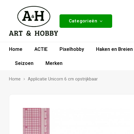
Categorieën
Home
ACTIE
Pixelhobby
Haken en Breien
Seizoen
Merken
Home
Applicatie Unicorn 6 cm opstrijkbaar