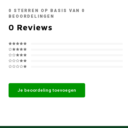
0
STERREN OP BASIS VAN
0
BEOORDELINGEN
0
Reviews
Je beoordeling toevoegen