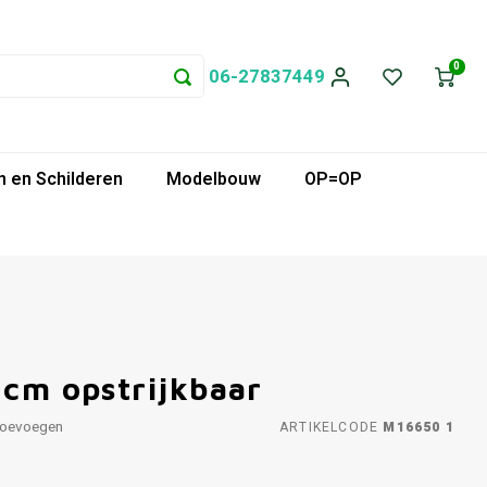
0
06-27837449
 en Schilderen
Modelbouw
OP=OP
 cm opstrijkbaar
toevoegen
ARTIKELCODE
M16650 1