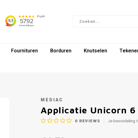
Fournituren
Borduren
Knutselen
Tekenen
MEDIAC
Applicatie Unicorn 6
0
REVIEWS
Je beoordeling 