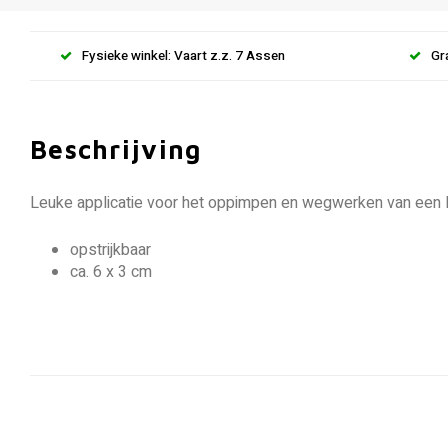
Fysieke winkel: Vaart z.z. 7 Assen
Gr
Beschrijving
Leuke applicatie voor het oppimpen en wegwerken van een leli
opstrijkbaar
ca. 6 x 3 cm