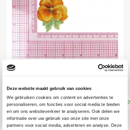
€4,99
DIRECT LEVERBAAR
Deze website maakt gebruik van cookies
We gebruiken cookies om content en advertenties te
Toevoegen aan winkelwagen
personaliseren, om functies voor social media te bieden
en om ons websiteverkeer te analyseren. Ook delen we
DELEN:
informatie over uw gebruik van onze site met onze
partners voor social media, adverteren en analyse. Deze