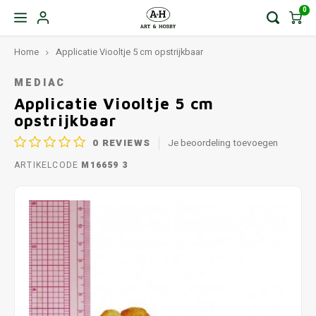
0
Home
Applicatie Viooltje 5 cm opstrijkbaar
MEDIAC
Applicatie Viooltje 5 cm
opstrijkbaar
0
REVIEWS
Je beoordeling toevoegen
ARTIKELCODE
M16659 3