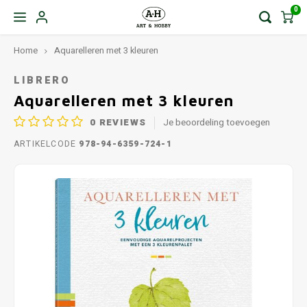
0
Home
Aquarelleren met 3 kleuren
LIBRERO
Aquarelleren met 3 kleuren
0
REVIEWS
Je beoordeling toevoegen
ARTIKELCODE
978-94-6359-724-1