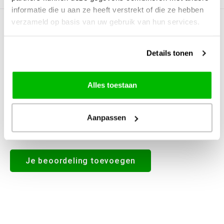
informatie die u aan ze heeft verstrekt of die ze hebben
verzameld op basis van uw gebruik van hun services.
0
STERREN OP BASIS VAN
0
BEOORDELINGEN
0
Reviews
Details tonen
Alles toestaan
Aanpassen
Alle reviews
Je beoordeling toevoegen