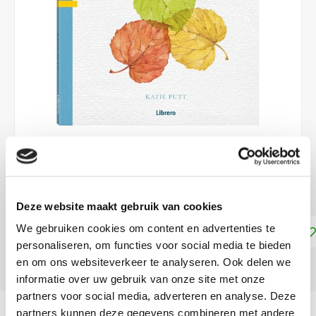
€9,95
DIRECT LEVERBAAR
Deze website maakt gebruik van cookies
We gebruiken cookies om content en advertenties te
Toevoegen aan winkelwagen
personaliseren, om functies voor social media te bieden
en om ons websiteverkeer te analyseren. Ook delen we
DELEN:
informatie over uw gebruik van onze site met onze
partners voor social media, adverteren en analyse. Deze
Productomschrijving
partners kunnen deze gegevens combineren met andere