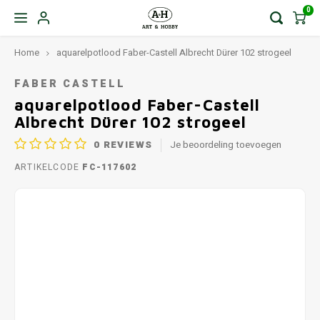
0
Home
aquarelpotlood Faber-Castell Albrecht Dürer 102 strogeel
FABER CASTELL
aquarelpotlood Faber-Castell
Albrecht Dürer 102 strogeel
0
REVIEWS
Je beoordeling toevoegen
ARTIKELCODE
FC-117602