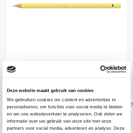
€2,49
DIRECT LEVERBAAR
Deze website maakt gebruik van cookies
We gebruiken cookies om content en advertenties te
Toevoegen aan winkelwagen
personaliseren, om functies voor social media te bieden
en om ons websiteverkeer te analyseren. Ook delen we
DELEN:
informatie over uw gebruik van onze site met onze
partners voor social media, adverteren en analyse. Deze