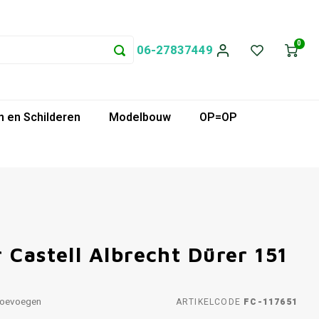
0
06-27837449
 en Schilderen
Modelbouw
OP=OP
 Castell Albrecht Dürer 151
toevoegen
ARTIKELCODE
FC-117651