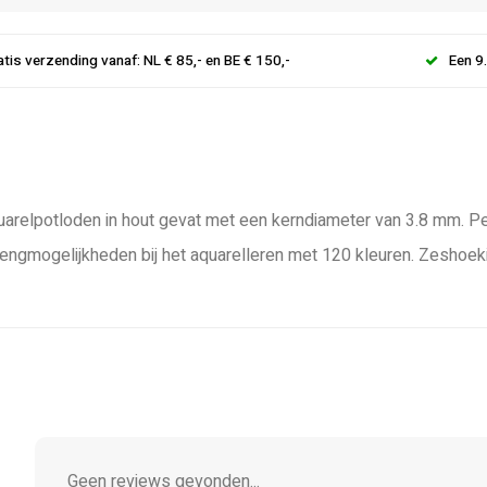
atis verzending vanaf: NL € 85,- en BE € 150,-
Een 9
quarelpotloden in hout gevat met een kerndiameter van 3.8 mm. 
gmogelijkheden bij het aquarelleren met 120 kleuren. Zeshoekige
Geen reviews gevonden...