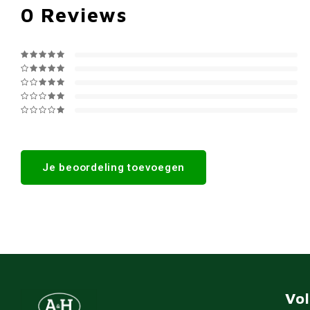
0
Reviews
Je beoordeling toevoegen
Vo