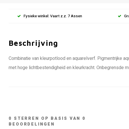
Fysieke winkel: Vaart z.z. 7 Assen
Gr
Beschrijving
Combinatie van kleurpotlood en aquarelverf. Pigmentrijke a
met hoge lichtbestendigheid en kleurkracht. Onbegrensde men
0
STERREN OP BASIS VAN
0
BEOORDELINGEN