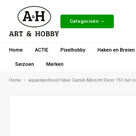
Categorieën
Home
ACTIE
Pixelhobby
Haken en Breien
Seizoen
Merken
Home
aquarelpotlood Faber Castell Albrecht Dürer 151 hel 