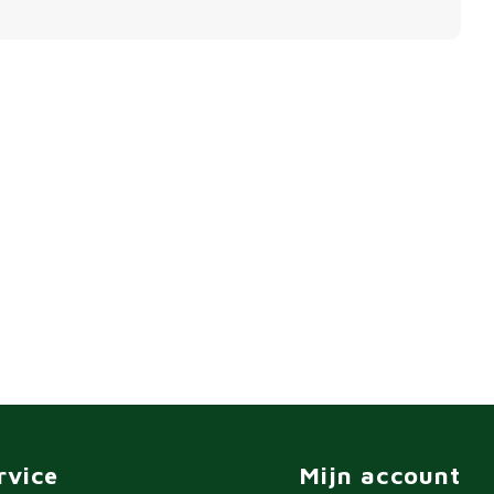
rvice
Mijn account