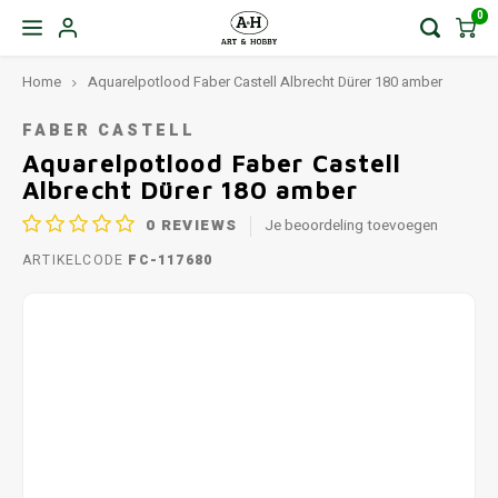
0
Home
Aquarelpotlood Faber Castell Albrecht Dürer 180 amber
FABER CASTELL
Aquarelpotlood Faber Castell
Albrecht Dürer 180 amber
0
REVIEWS
Je beoordeling toevoegen
ARTIKELCODE
FC-117680