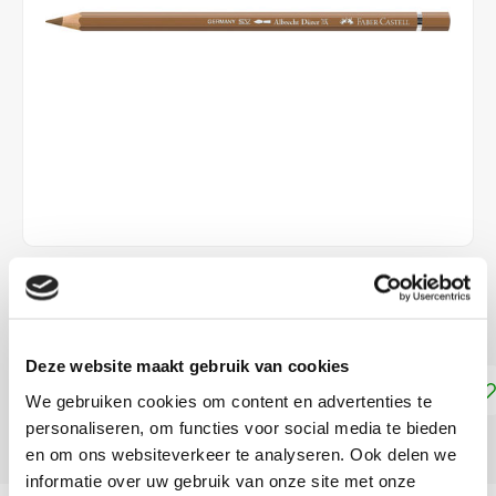
€2,49
DIRECT LEVERBAAR
Deze website maakt gebruik van cookies
Toevoegen aan winkelwagen
We gebruiken cookies om content en advertenties te
personaliseren, om functies voor social media te bieden
DELEN:
en om ons websiteverkeer te analyseren. Ook delen we
informatie over uw gebruik van onze site met onze