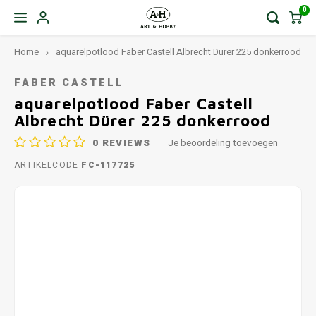
0
Home
aquarelpotlood Faber Castell Albrecht Dürer 225 donkerrood
FABER CASTELL
aquarelpotlood Faber Castell
Albrecht Dürer 225 donkerrood
0
REVIEWS
Je beoordeling toevoegen
ARTIKELCODE
FC-117725