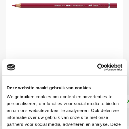
€2,49
DIRECT LEVERBAAR
Deze website maakt gebruik van cookies
We gebruiken cookies om content en advertenties te
Toevoegen aan winkelwagen
personaliseren, om functies voor social media te bieden
en om ons websiteverkeer te analyseren. Ook delen we
DELEN:
informatie over uw gebruik van onze site met onze
partners voor social media, adverteren en analyse. Deze