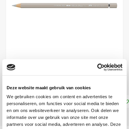
€2,49
DIRECT LEVERBAAR
Deze website maakt gebruik van cookies
We gebruiken cookies om content en advertenties te
Toevoegen aan winkelwagen
personaliseren, om functies voor social media te bieden
en om ons websiteverkeer te analyseren. Ook delen we
DELEN:
informatie over uw gebruik van onze site met onze
partners voor social media, adverteren en analyse. Deze