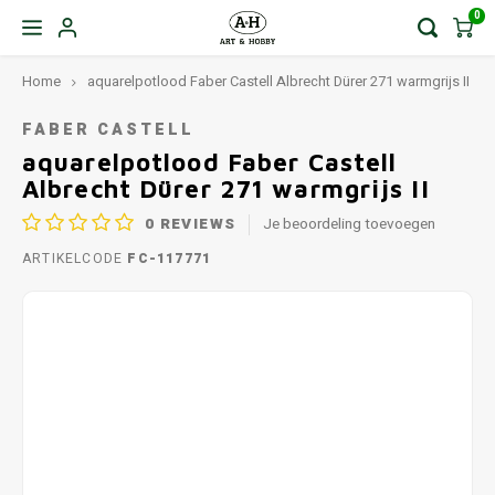
0
Home
aquarelpotlood Faber Castell Albrecht Dürer 271 warmgrijs II
FABER CASTELL
aquarelpotlood Faber Castell
Albrecht Dürer 271 warmgrijs II
0
REVIEWS
Je beoordeling toevoegen
ARTIKELCODE
FC-117771