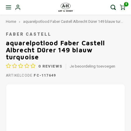
0
Home
aquarelpotlood Faber Castell Albrecht Dürer 149 blauw turquoise
FABER CASTELL
aquarelpotlood Faber Castell
Albrecht Dürer 149 blauw
turquoise
0
REVIEWS
Je beoordeling toevoegen
ARTIKELCODE
FC-117649