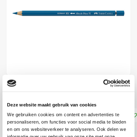
€2,49
DIRECT LEVERBAAR
Deze website maakt gebruik van cookies
Toevoegen aan winkelwagen
We gebruiken cookies om content en advertenties te
personaliseren, om functies voor social media te bieden
en om ons websiteverkeer te analyseren. Ook delen we
DELEN:
informatie over uw gebruik van onze site met onze