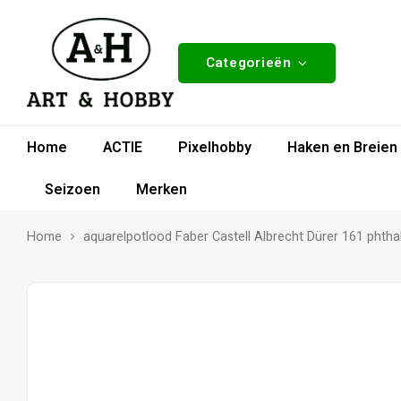
Categorieën
Home
ACTIE
Pixelhobby
Haken en Breien
Seizoen
Merken
Home
aquarelpotlood Faber Castell Albrecht Dürer 161 phth