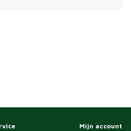
rvice
Mijn account