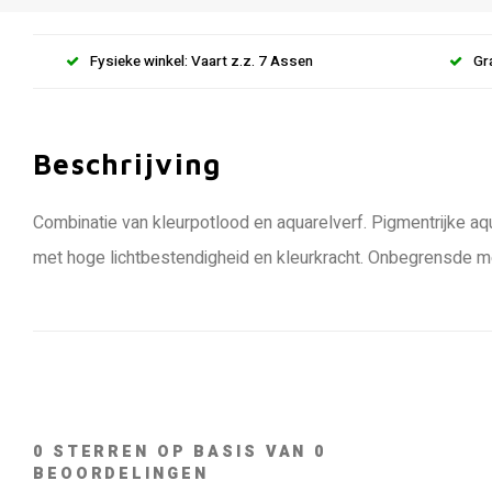
Fysieke winkel: Vaart z.z. 7 Assen
Gr
Beschrijving
Combinatie van kleurpotlood en aquarelverf. Pigmentrijke a
met hoge lichtbestendigheid en kleurkracht. Onbegrensde men
0
STERREN OP BASIS VAN
0
BEOORDELINGEN