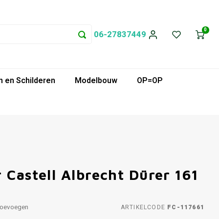
0
06-27837449
 en Schilderen
Modelbouw
OP=OP
 Castell Albrecht Dürer 161
toevoegen
ARTIKELCODE
FC-117661