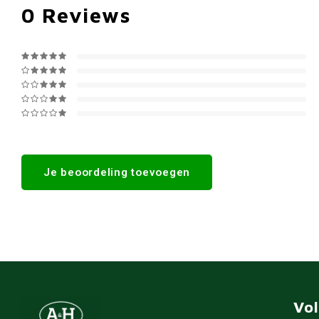
0
Reviews
Je beoordeling toevoegen
Vo