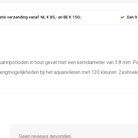
atis verzending vanaf: NL € 85,- en BE € 150,-
Een 9
quarelpotloden in hout gevat met een kerndiameter van 3.8 mm. 
gmogelijkheden bij het aquarelleren met 120 kleuren. Zeshoekige
Geen reviews gevonden...