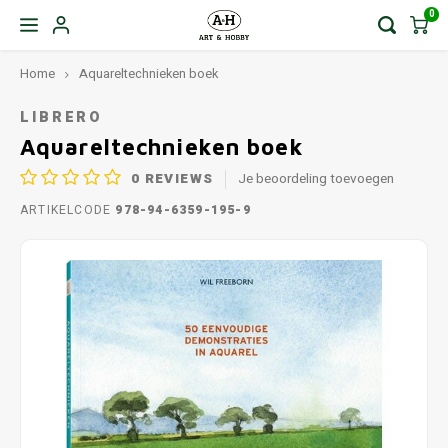
0
Home
Aquareltechnieken boek
LIBRERO
Aquareltechnieken boek
0
REVIEWS
Je beoordeling toevoegen
ARTIKELCODE
978-94-6359-195-9