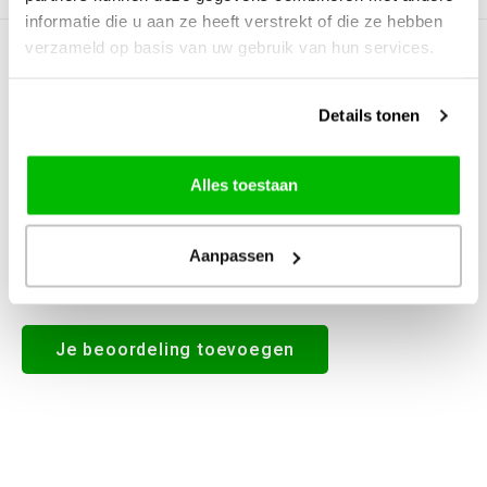
informatie die u aan ze heeft verstrekt of die ze hebben
verzameld op basis van uw gebruik van hun services.
0
STERREN OP BASIS VAN
0
BEOORDELINGEN
0
Reviews
Details tonen
Alles toestaan
Aanpassen
Alle reviews
Je beoordeling toevoegen