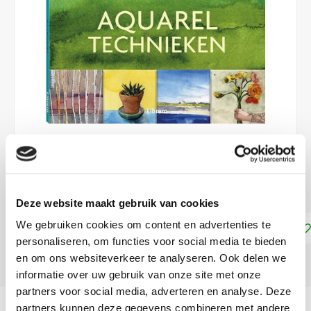
€9,95
DIRECT LEVERBAAR
Deze website maakt gebruik van cookies
We gebruiken cookies om content en advertenties te
Toevoegen aan winkelwagen
personaliseren, om functies voor social media te bieden
en om ons websiteverkeer te analyseren. Ook delen we
DELEN:
informatie over uw gebruik van onze site met onze
partners voor social media, adverteren en analyse. Deze
Productomschrijving
partners kunnen deze gegevens combineren met andere