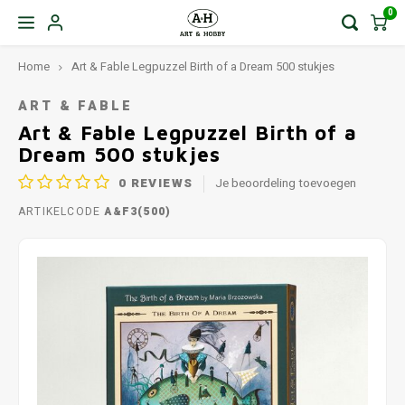
0
Home
Art & Fable Legpuzzel Birth of a Dream 500 stukjes
ART & FABLE
Art & Fable Legpuzzel Birth of a
Dream 500 stukjes
0
REVIEWS
Je beoordeling toevoegen
ARTIKELCODE
A&F3(500)