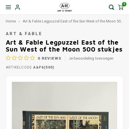
0
Home
Art & Fable Legpuzzel East of the Sun West of the Moon 500 stukjes
ART & FABLE
Art & Fable Legpuzzel East of the
Sun West of the Moon 500 stukjes
0
REVIEWS
Je beoordeling toevoegen
ARTIKELCODE
A&F6(500)