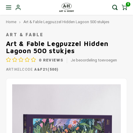
0
Home
Art & Fable Legpuzzel Hidden Lagoon 500 stukjes
ART & FABLE
Art & Fable Legpuzzel Hidden
Lagoon 500 stukjes
0
REVIEWS
Je beoordeling toevoegen
ARTIKELCODE
A&F21(500)