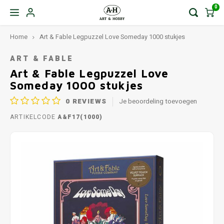
0
Home
Art & Fable Legpuzzel Love Someday 1000 stukjes
ART & FABLE
Art & Fable Legpuzzel Love
Someday 1000 stukjes
0
REVIEWS
Je beoordeling toevoegen
ARTIKELCODE
A&F17(1000)