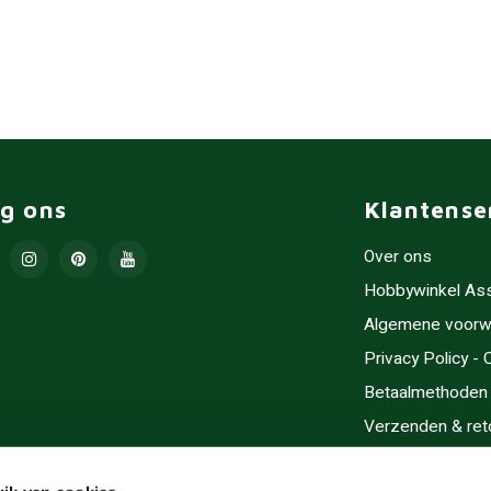
lg ons
Klantense
Over ons
Hobbywinkel As
Algemene voorw
Privacy Policy -
Betaalmethoden
Verzenden & ret
Contact/Opening