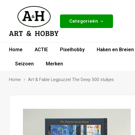
Categorieën
Home
ACTIE
Pixelhobby
Haken en Breien
Seizoen
Merken
Home
Art & Fable Legpuzzel The Deep 500 stukjes