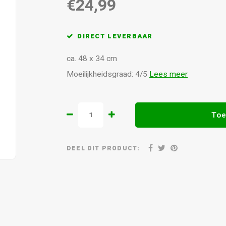
€24,99
DIRECT LEVERBAAR
ca. 48 x 34 cm
Moeilijkheidsgraad: 4/5
Lees meer
Toe
DEEL DIT PRODUCT: