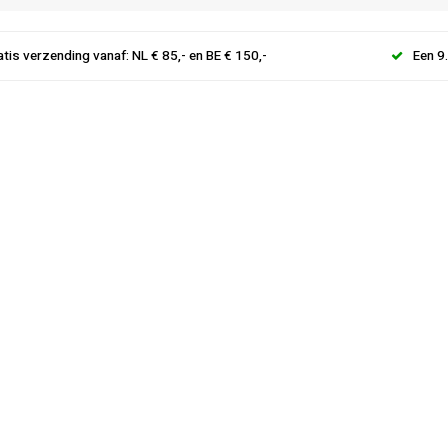
atis verzending vanaf: NL € 85,- en BE € 150,-
Een 9