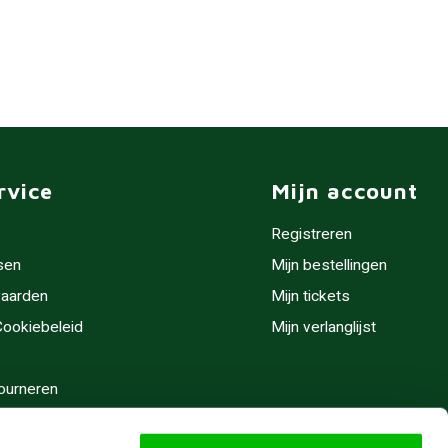
rvice
Mijn account
Registreren
sen
Mijn bestellingen
aarden
Mijn tickets
 Cookiebeleid
Mijn verlanglijst
ourneren
stijden