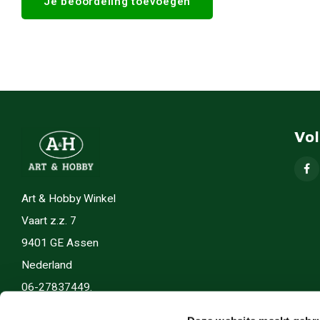
Je beoordeling toevoegen
Vo
Art & Hobby Winkel
Vaart z.z. 7
9401 GE Assen
Nederland
06-27837449.
info(@)artenhobby.nl.