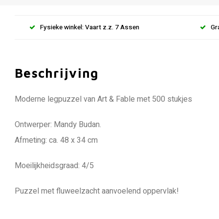
Fysieke winkel: Vaart z.z. 7 Assen
Gr
Beschrijving
Moderne legpuzzel van Art & Fable met 500 stukjes
Ontwerper: Mandy Budan.
Afmeting: ca. 48 x 34 cm
Moeilijkheidsgraad: 4/5
Puzzel met fluweelzacht aanvoelend oppervlak!