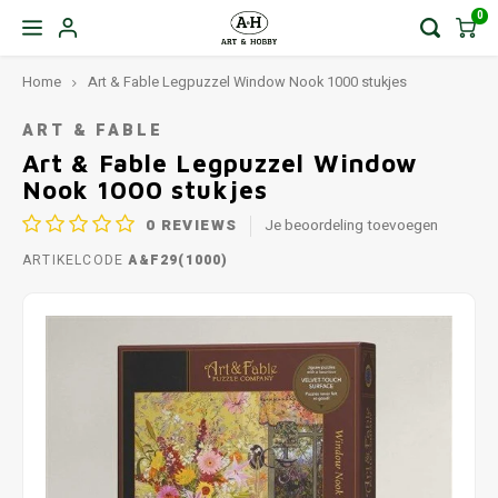
0
Home
Art & Fable Legpuzzel Window Nook 1000 stukjes
ART & FABLE
Art & Fable Legpuzzel Window
Nook 1000 stukjes
0
REVIEWS
Je beoordeling toevoegen
ARTIKELCODE
A&F29(1000)