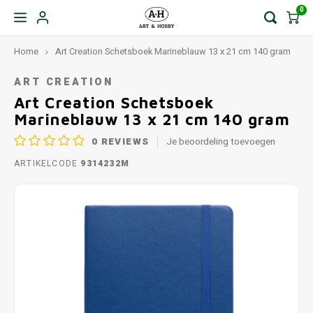
0
Home
Art Creation Schetsboek Marineblauw 13 x 21 cm 140 gram
ART CREATION
Art Creation Schetsboek
Marineblauw 13 x 21 cm 140 gram
0
REVIEWS
Je beoordeling toevoegen
ARTIKELCODE
9314232M