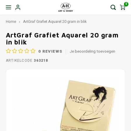
0
Home
ArtGraf Grafiet Aquarel 20 gram in blik
ArtGraf Grafiet Aquarel 20 gram
in blik
0
REVIEWS
Je beoordeling toevoegen
ARTIKELCODE
363218