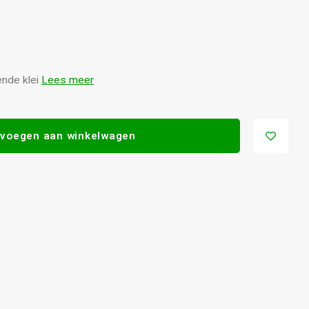
ende klei
Lees meer
voegen aan winkelwagen