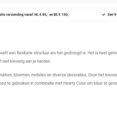
atis verzending vanaf: NL € 85,- en BE € 150,-
Een 9
heeft een flexibele structuur als het gedroogd is. Het is heel gem
niet kleverig aan je handen.
rukken, bloemen, mobiles en diverse decoraties. Door het toevoe
oed te gebruiken in combinatie met Hearty Color om kleur te geve