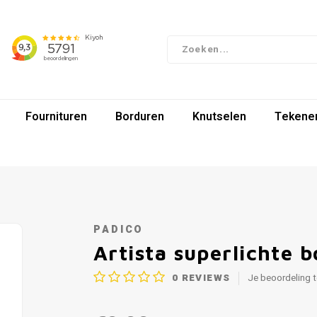
Fournituren
Borduren
Knutselen
Tekenen
PADICO
Artista superlichte 
0
REVIEWS
Je beoordeling 