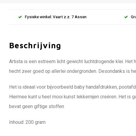
Fysieke winkel: Vaart z.z. 7 Assen
Gr
Beschrijving
Artista is een extreem licht gewicht luchtdrogende klei. Het 
hecht zeer goed op allerlei ondergronden. Desondanks is het 
Het is ideaal voor bijvoorbeeld baby handafdrukken, pootafd
Hiermee kunt u heel mooi kunst lekkernijen creëren. Het is g
bevat geen giftige stoffen
Inhoud: 200 gram