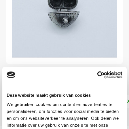
€4,10
DIRECT LEVERBAAR
Deze website maakt gebruik van cookies
Toevoegen aan winkelwagen
We gebruiken cookies om content en advertenties te
personaliseren, om functies voor social media te bieden
DELEN:
en om ons websiteverkeer te analyseren. Ook delen we
informatie over uw gebruik van onze site met onze