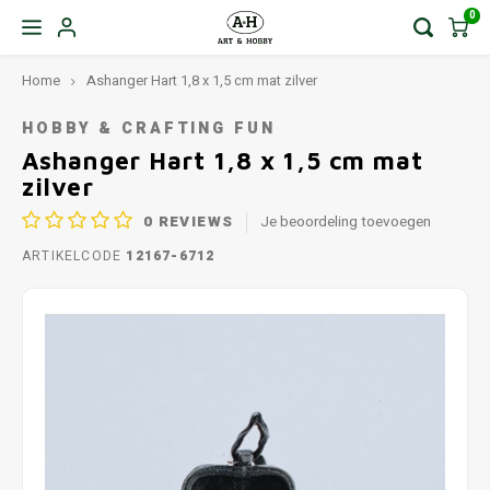
0
Home
Ashanger Hart 1,8 x 1,5 cm mat zilver
HOBBY & CRAFTING FUN
Ashanger Hart 1,8 x 1,5 cm mat
zilver
0
REVIEWS
Je beoordeling toevoegen
ARTIKELCODE
12167-6712