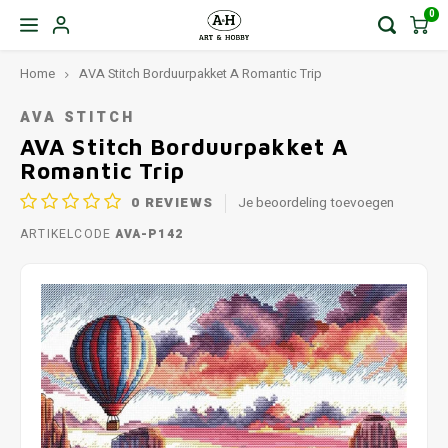
0
Home
AVA Stitch Borduurpakket A Romantic Trip
AVA STITCH
AVA Stitch Borduurpakket A
Romantic Trip
0
REVIEWS
Je beoordeling toevoegen
ARTIKELCODE
AVA-P142