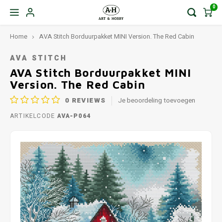
0
Home
AVA Stitch Borduurpakket MINI Version. The Red Cabin
AVA STITCH
AVA Stitch Borduurpakket MINI
Version. The Red Cabin
0
REVIEWS
Je beoordeling toevoegen
ARTIKELCODE
AVA-P064