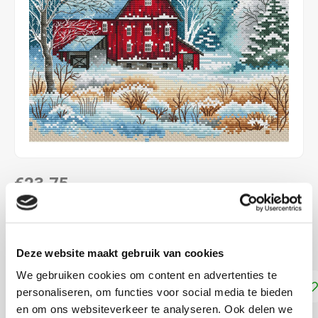
€23,75
LEVERTIJD: CA. 1-3 WEKEN
18.3 x 18 cm, kruissteek telpakket
Lees meer
Deze website maakt gebruik van cookies
We gebruiken cookies om content en advertenties te
Toevoegen aan winkelwagen
personaliseren, om functies voor social media te bieden
en om ons websiteverkeer te analyseren. Ook delen we