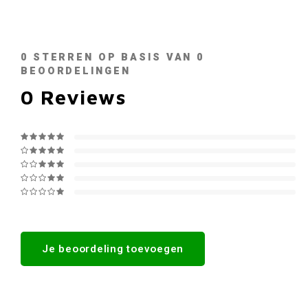
0
STERREN OP BASIS VAN
0
BEOORDELINGEN
0
Reviews
Je beoordeling toevoegen