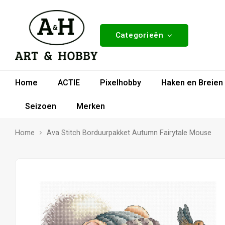
Categorieën
Home
ACTIE
Pixelhobby
Haken en Breien
Seizoen
Merken
Home
Ava Stitch Borduurpakket Autumn Fairytale Mouse