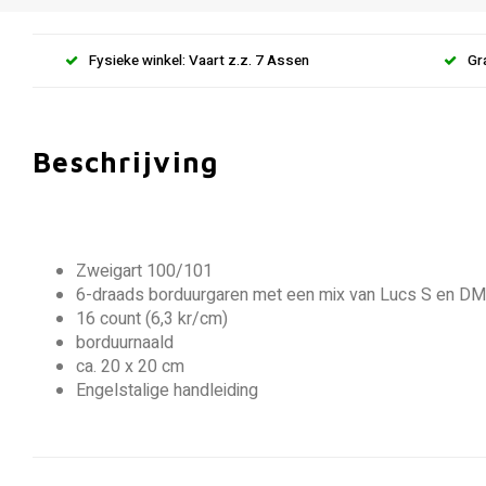
Fysieke winkel: Vaart z.z. 7 Assen
Gr
Beschrijving
Zweigart 100/101
6-draads borduurgaren met een mix van Lucs S en D
16 count (6,3 kr/cm)
borduurnaald
ca. 20 x 20 cm
Engelstalige handleiding