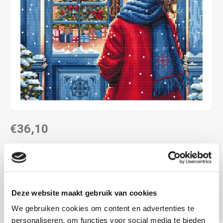
€36,10
LEVERTIJD: CA. 1-3 WEKEN
ca. 19 x 19 cm
aida
Deze website maakt gebruik van cookies
telpakket
Lees meer
We gebruiken cookies om content en advertenties te
personaliseren, om functies voor social media te bieden