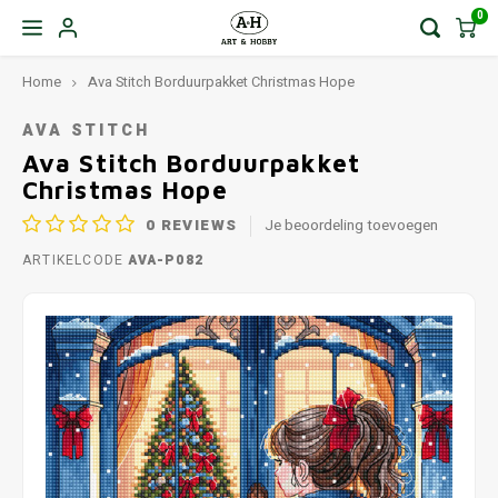
0
Home
Ava Stitch Borduurpakket Christmas Hope
AVA STITCH
Ava Stitch Borduurpakket
Christmas Hope
0
REVIEWS
Je beoordeling toevoegen
ARTIKELCODE
AVA-P082