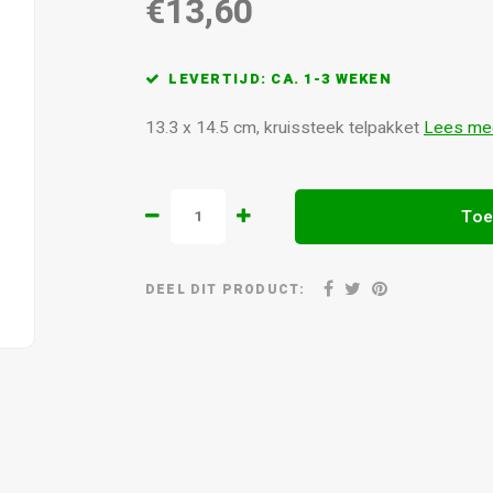
€13,60
LEVERTIJD: CA. 1-3 WEKEN
13.3 x 14.5 cm, kruissteek telpakket
Lees me
Toe
DEEL DIT PRODUCT: