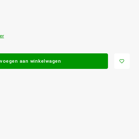
er
voegen aan winkelwagen