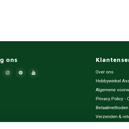
lg ons
Klantense
Over ons
Hobbywinkel As
Algemene voorw
Privacy Policy -
Betaalmethoden
Verzenden & ret
Contact/Opening