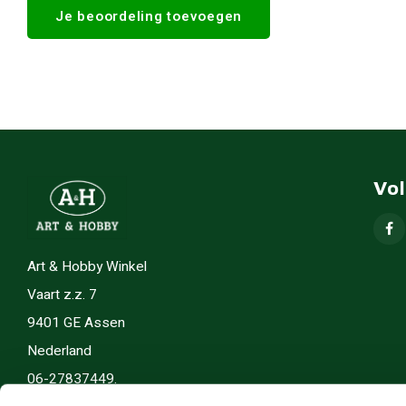
Je beoordeling toevoegen
Vo
Art & Hobby Winkel
Vaart z.z. 7
9401 GE Assen
Nederland
06-27837449.