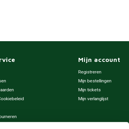
rvice
Mijn account
Registreren
sen
Mijn bestellingen
aarden
Mijn tickets
 Cookiebeleid
Mijn verlanglijst
ourneren
stijden