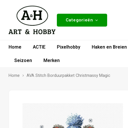
Categorieën
Home
ACTIE
Pixelhobby
Haken en Breien
Seizoen
Merken
Home
AVA Stitch Borduurpakket Christmassy Magic