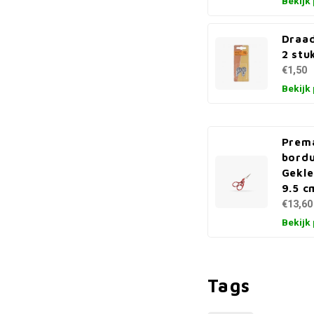
Bekijk
Draa
2 stu
€1,50
Bekijk
Prem
bordu
Gekle
9.5 c
€13,60
Bekijk
Tags