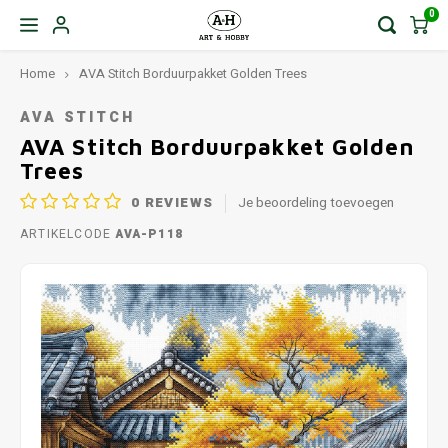
0
Home
AVA Stitch Borduurpakket Golden Trees
AVA STITCH
AVA Stitch Borduurpakket Golden
Trees
0
REVIEWS
Je beoordeling toevoegen
ARTIKELCODE
AVA-P118