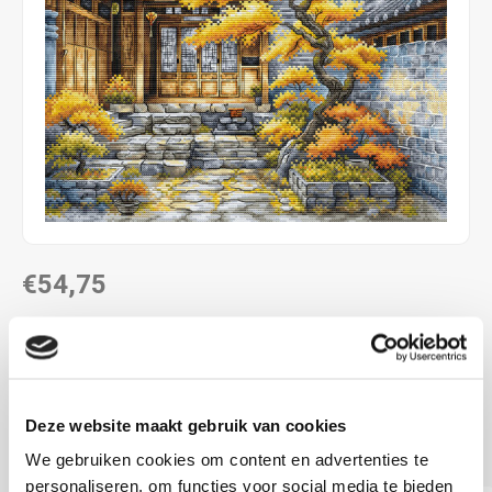
€54,75
LEVERTIJD: CA. 1-3 WEKEN
ca. 28.57 x 28.57 cm
aida 16 count
Deze website maakt gebruik van cookies
telpatroon
Lees meer
We gebruiken cookies om content en advertenties te
personaliseren, om functies voor social media te bieden