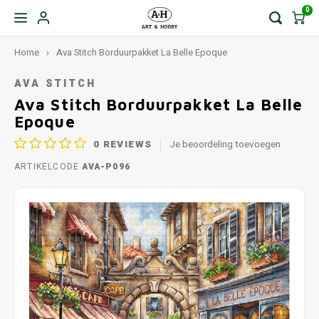
0
Home
Ava Stitch Borduurpakket La Belle Epoque
AVA STITCH
Ava Stitch Borduurpakket La Belle
Epoque
0
REVIEWS
Je beoordeling toevoegen
ARTIKELCODE
AVA-P096