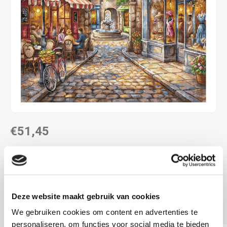
€51,45
DIRECT LEVERBAAR
ca. 28.5 x 28.5 cm
6,3 kr/cm
Deze website maakt gebruik van cookies
telpakket
Lees meer
We gebruiken cookies om content en advertenties te
personaliseren, om functies voor social media te bieden