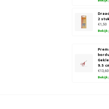
Bekijk
Draa
2 stu
€1,50
Bekijk
Prem
bordu
Gekle
9.5 c
€13,60
Bekijk