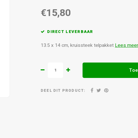
€15,80
DIRECT LEVERBAAR
13.5 x 14 cm, kruissteek telpakket
Lees mee
Toe
DEEL DIT PRODUCT: