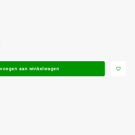
r
voegen aan winkelwagen