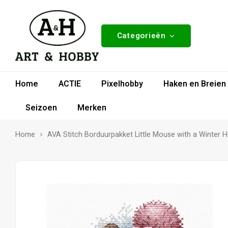
Categorieën
Home
ACTIE
Pixelhobby
Haken en Breien
Seizoen
Merken
Home
AVA Stitch Borduurpakket Little Mouse with a Winter H