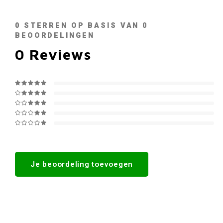
0
STERREN OP BASIS VAN
0
BEOORDELINGEN
0
Reviews
Je beoordeling toevoegen