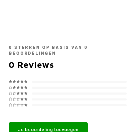
0
STERREN OP BASIS VAN
0
BEOORDELINGEN
0
Reviews
Je beoordeling toevoegen