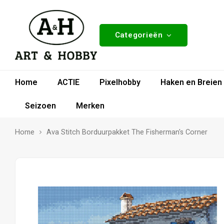
Categorieën
Home
ACTIE
Pixelhobby
Haken en Breien
Seizoen
Merken
Home
Ava Stitch Borduurpakket The Fisherman's Corner