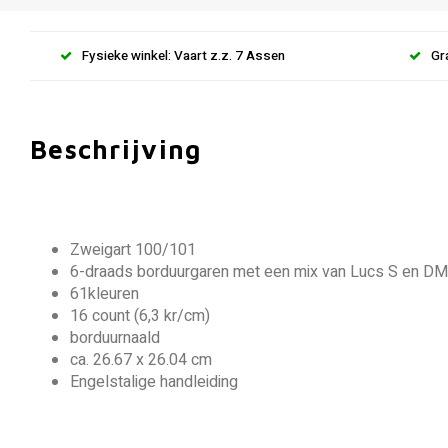
Fysieke winkel: Vaart z.z. 7 Assen
Gr
Beschrijving
Zweigart 100/101
6-draads borduurgaren met een mix van Lucs S en D
61kleuren
16 count (6,3 kr/cm)
borduurnaald
ca. 26.67 x 26.04 cm
Engelstalige handleiding