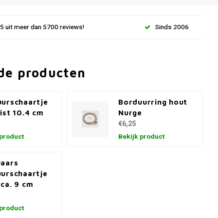
.5 uit meer dan 5700 reviews!
Sinds 2006
de producten
urschaartje
Borduurring hout
ist 10.4 cm
Nurge
€6,25
 product
Bekijk product
vaars
urschaartje
ca. 9 cm
 product