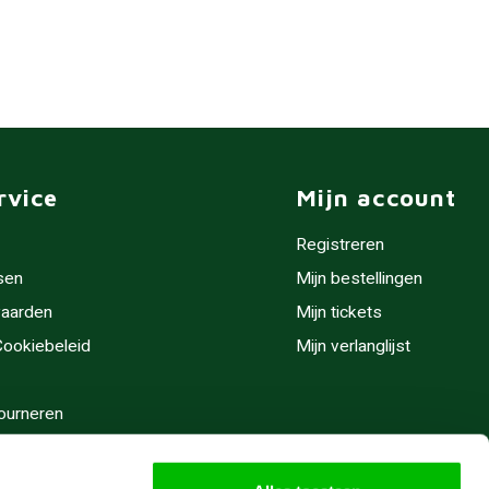
rvice
Mijn account
Registreren
sen
Mijn bestellingen
aarden
Mijn tickets
 Cookiebeleid
Mijn verlanglijst
ourneren
stijden