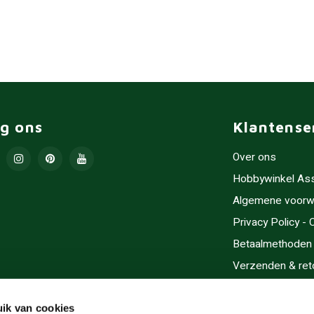
lg ons
Klantense
Over ons
Hobbywinkel As
Algemene voorw
Privacy Policy -
Betaalmethoden
Verzenden & ret
Contact/Opening
Sitemap
ik van cookies