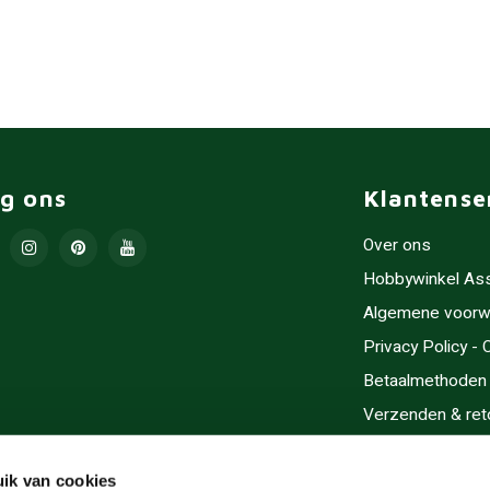
lg ons
Klantense
Over ons
Hobbywinkel As
Algemene voorw
Privacy Policy -
Betaalmethoden
Verzenden & ret
Contact/Opening
Sitemap
ik van cookies