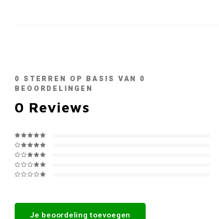
0
STERREN OP BASIS VAN
0
BEOORDELINGEN
0
Reviews
Je beoordeling toevoegen