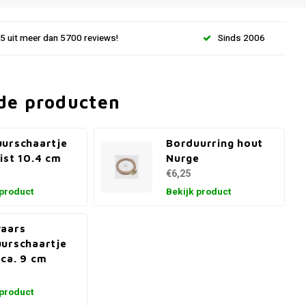
.5 uit meer dan 5700 reviews!
Sinds 2006
de producten
urschaartje
Borduurring hout
ist 10.4 cm
Nurge
€6,25
 product
Bekijk product
vaars
urschaartje
ca. 9 cm
 product