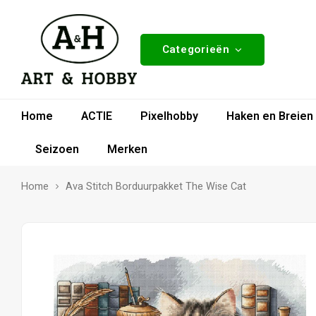
Categorieën
Home
ACTIE
Pixelhobby
Haken en Breien
Seizoen
Merken
Home
Ava Stitch Borduurpakket The Wise Cat