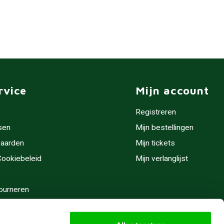
rvice
Mijn account
Registreren
sen
Mijn bestellingen
aarden
Mijn tickets
 Cookiebeleid
Mijn verlanglijst
ourneren
stijden