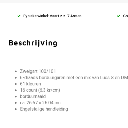
Fysieke winkel: Vaart z.z. 7 Assen
Gr
Beschrijving
Zweigart 100/101
6-draads borduurgaren met een mix van Lucs S en D
61 kleuren
16 count (6,3 kr/cm)
borduurnaald
ca. 26.67 x 26.04 cm
Engelstalige handleiding