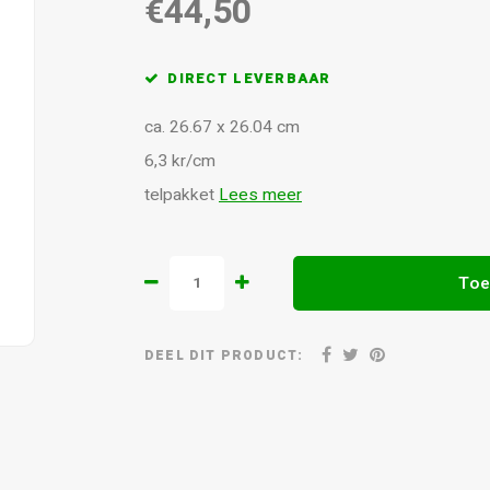
€44,50
DIRECT LEVERBAAR
ca. 26.67 x 26.04 cm
6,3 kr/cm
telpakket
Lees meer
Toe
DEEL DIT PRODUCT: