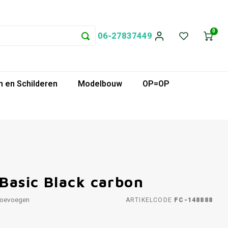
0
06-27837449
 en Schilderen
Modelbouw
OP=OP
 Basic Black carbon
toevoegen
ARTIKELCODE
FC-148888