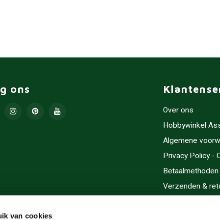
lg ons
Klantense
Over ons
Hobbywinkel As
Algemene voorw
Privacy Policy -
Betaalmethoden
Verzenden & ret
Contact/Opening
Sitemap
ik van cookies