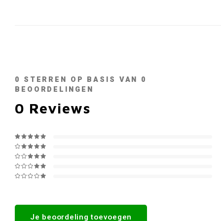
0
STERREN OP BASIS VAN
0
BEOORDELINGEN
0
Reviews
Je beoordeling toevoegen