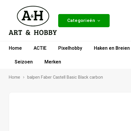
Categorieën
Home
ACTIE
Pixelhobby
Haken en Breien
Seizoen
Merken
Home
balpen Faber Castell Basic Black carbon