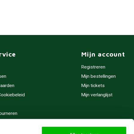
rvice
Mijn account
Registreren
sen
Mijn bestellingen
aarden
Mijn tickets
 Cookiebeleid
Mijn verlanglijst
ourneren
stijden