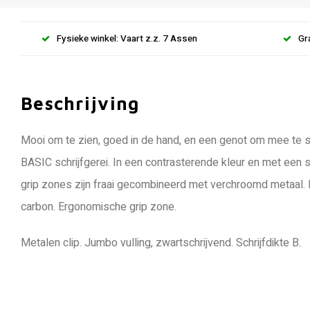
Fysieke winkel: Vaart z.z. 7 Assen
Gr
Beschrijving
Mooi om te zien, goed in de hand, en een genot om mee te sch
BASIC schrijfgerei. In een contrasterende kleur en met een
grip zones zijn fraai gecombineerd met verchroomd metaal
carbon. Ergonomische grip zone.
Metalen clip. Jumbo vulling, zwartschrijvend. Schrijfdikte B.