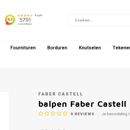
Fournituren
Borduren
Knutselen
Tekenen
FABER CASTELL
balpen Faber Castell
0
REVIEWS
Je beoordeling 