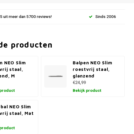
.5 uit meer dan 5700 reviews!
Sinds 2006
de producten
n NEO Slim
Balpen NEO Slim
vrij staal,
roestvrij staal,
end, M
glanzend
€24,99
 product
Bekijk product
rbal NEO Slim
vrij staal, Mat
 product