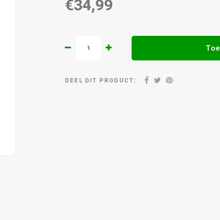
€34,99
Toe
DEEL DIT PRODUCT: