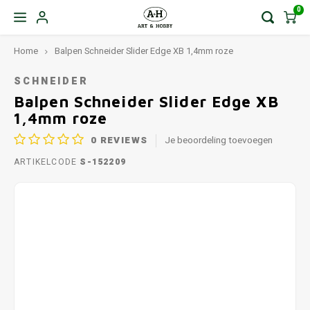
0
Home
Balpen Schneider Slider Edge XB 1,4mm roze
SCHNEIDER
Balpen Schneider Slider Edge XB
1,4mm roze
0
REVIEWS
Je beoordeling toevoegen
ARTIKELCODE
S-152209