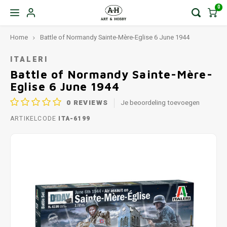
0
Home
Battle of Normandy Sainte-Mère-Eglise 6 June 1944
ITALERI
Battle of Normandy Sainte-Mère-
Eglise 6 June 1944
0
REVIEWS
Je beoordeling toevoegen
ARTIKELCODE
ITA-6199