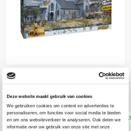
€75,99
DIRECT LEVERBAAR
Deze website maakt gebruik van cookies
Schaal 1:72
Lees meer
We gebruiken cookies om content en advertenties te
personaliseren, om functies voor social media te bieden
Toevoegen aan winkelwagen
en om ons websiteverkeer te analyseren. Ook delen we
informatie over uw gebruik van onze site met onze