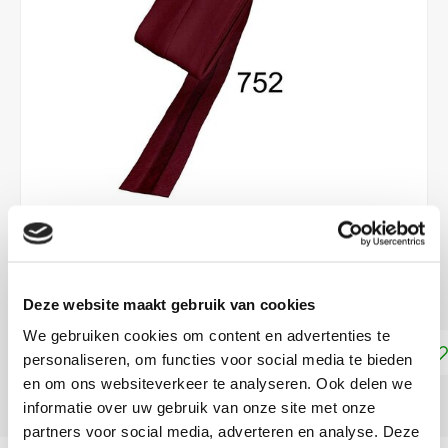
€3,30
DIRECT LEVERBAAR
Deze website maakt gebruik van cookies
We gebruiken cookies om content en advertenties te
Toevoegen aan winkelwagen
personaliseren, om functies voor social media te bieden
en om ons websiteverkeer te analyseren. Ook delen we
DELEN:
informatie over uw gebruik van onze site met onze
partners voor social media, adverteren en analyse. Deze