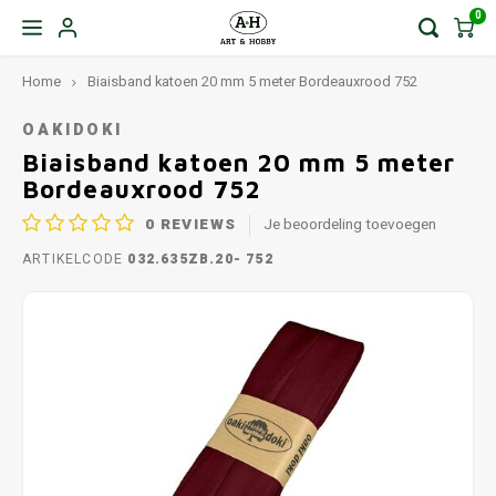
0
Home
Biaisband katoen 20 mm 5 meter Bordeauxrood 752
OAKIDOKI
Biaisband katoen 20 mm 5 meter
Bordeauxrood 752
0
REVIEWS
Je beoordeling toevoegen
ARTIKELCODE
032.635ZB.20- 752