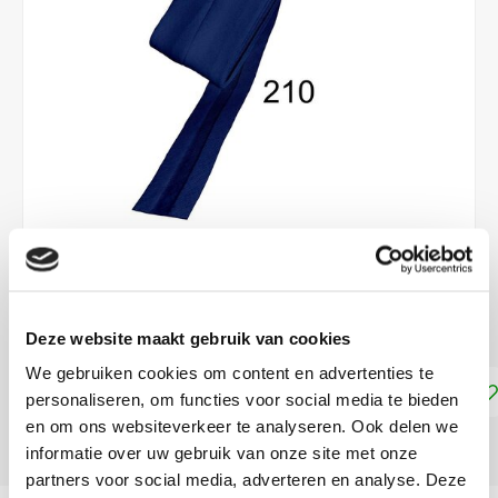
€3,30
DIRECT LEVERBAAR
Deze website maakt gebruik van cookies
We gebruiken cookies om content en advertenties te
Toevoegen aan winkelwagen
personaliseren, om functies voor social media te bieden
en om ons websiteverkeer te analyseren. Ook delen we
DELEN:
informatie over uw gebruik van onze site met onze
partners voor social media, adverteren en analyse. Deze