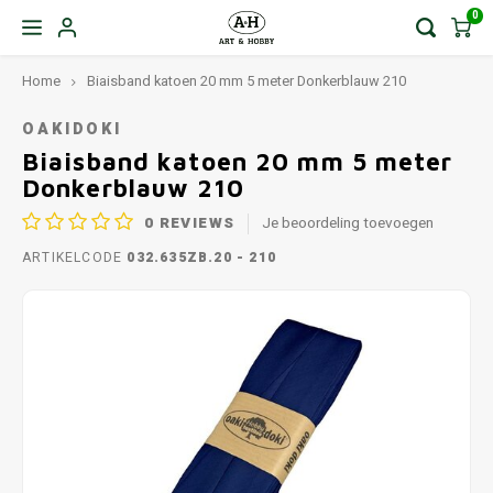
0
Home
Biaisband katoen 20 mm 5 meter Donkerblauw 210
OAKIDOKI
Biaisband katoen 20 mm 5 meter
Donkerblauw 210
0
REVIEWS
Je beoordeling toevoegen
ARTIKELCODE
032.635ZB.20 - 210