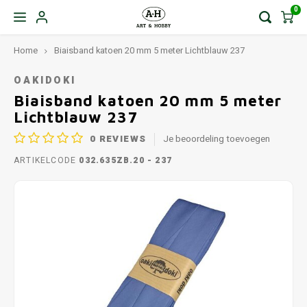
0
Home
Biaisband katoen 20 mm 5 meter Lichtblauw 237
OAKIDOKI
Biaisband katoen 20 mm 5 meter
Lichtblauw 237
0
REVIEWS
Je beoordeling toevoegen
ARTIKELCODE
032.635ZB.20 - 237