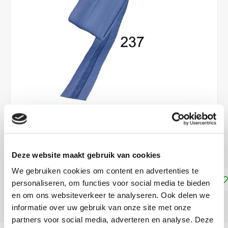
€3,30
DIRECT LEVERBAAR
Deze website maakt gebruik van cookies
We gebruiken cookies om content en advertenties te
Toevoegen aan winkelwagen
personaliseren, om functies voor social media te bieden
en om ons websiteverkeer te analyseren. Ook delen we
DELEN:
informatie over uw gebruik van onze site met onze
partners voor social media, adverteren en analyse. Deze