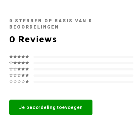
0
STERREN OP BASIS VAN
0
BEOORDELINGEN
0
Reviews
Je beoordeling toevoegen