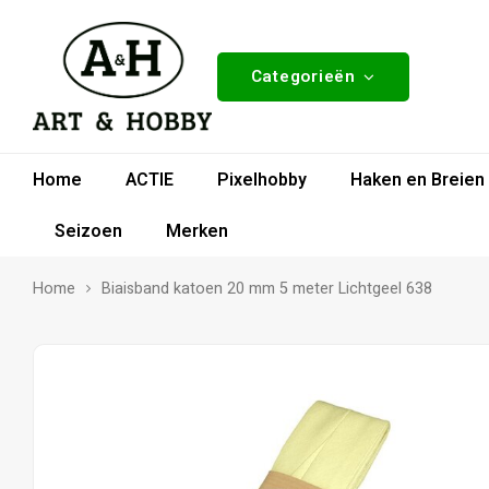
Categorieën
Home
ACTIE
Pixelhobby
Haken en Breien
Seizoen
Merken
Home
Biaisband katoen 20 mm 5 meter Lichtgeel 638