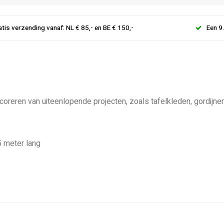
atis verzending vanaf: NL € 85,- en BE € 150,-
Een 9
coreren van uiteenlopende projecten, zoals tafelkleden, gordijnen
5 meter lang