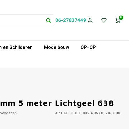
0
06-27837449
 en Schilderen
Modelbouw
OP=OP
 mm 5 meter Lichtgeel 638
toevoegen
ARTIKELCODE
032.635ZB.20- 638