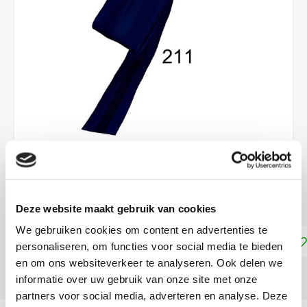
€3,30
DIRECT LEVERBAAR
Deze website maakt gebruik van cookies
We gebruiken cookies om content en advertenties te
Toevoegen aan winkelwagen
personaliseren, om functies voor social media te bieden
en om ons websiteverkeer te analyseren. Ook delen we
DELEN:
informatie over uw gebruik van onze site met onze
partners voor social media, adverteren en analyse. Deze