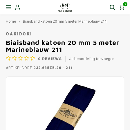
0
Home
Biaisband katoen 20 mm 5 meter Marineblauw 211
OAKIDOKI
Biaisband katoen 20 mm 5 meter
Marineblauw 211
0
REVIEWS
Je beoordeling toevoegen
ARTIKELCODE
032.635ZB.20 - 211