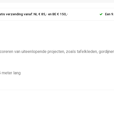
atis verzending vanaf: NL € 85,- en BE € 150,-
Een 9
coreren van uiteenlopende projecten, zoals tafelkleden, gordijnen
5 meter lang