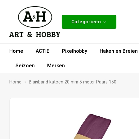
Categorieën
Home
ACTIE
Pixelhobby
Haken en Breien
Seizoen
Merken
Home
Biaisband katoen 20 mm 5 meter Paars 150