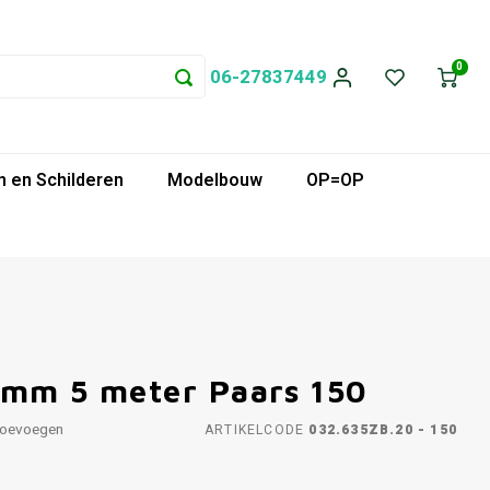
0
06-27837449
 en Schilderen
Modelbouw
OP=OP
 mm 5 meter Paars 150
toevoegen
ARTIKELCODE
032.635ZB.20 - 150