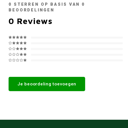
0
STERREN OP BASIS VAN
0
BEOORDELINGEN
0
Reviews
Je beoordeling toevoegen