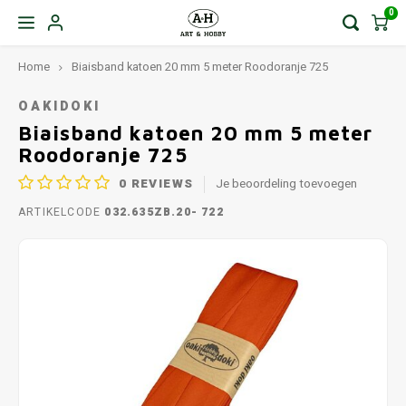
0
Home
Biaisband katoen 20 mm 5 meter Roodoranje 725
OAKIDOKI
Biaisband katoen 20 mm 5 meter
Roodoranje 725
0
REVIEWS
Je beoordeling toevoegen
ARTIKELCODE
032.635ZB.20- 722