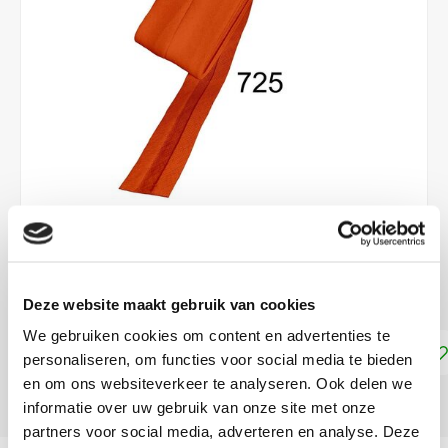
€3,30
DIRECT LEVERBAAR
Deze website maakt gebruik van cookies
We gebruiken cookies om content en advertenties te
Toevoegen aan winkelwagen
personaliseren, om functies voor social media te bieden
en om ons websiteverkeer te analyseren. Ook delen we
DELEN:
informatie over uw gebruik van onze site met onze
partners voor social media, adverteren en analyse. Deze