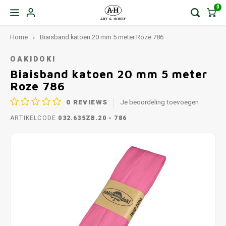
0
Home
Biaisband katoen 20 mm 5 meter Roze 786
OAKIDOKI
Biaisband katoen 20 mm 5 meter
Roze 786
0
REVIEWS
Je beoordeling toevoegen
ARTIKELCODE
032.635ZB.20 - 786