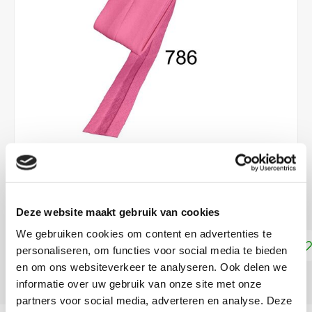
€3,30
LEVERTIJD: CA. 1-2 WEKEN
Deze website maakt gebruik van cookies
We gebruiken cookies om content en advertenties te
Toevoegen aan winkelwagen
personaliseren, om functies voor social media te bieden
en om ons websiteverkeer te analyseren. Ook delen we
DELEN:
informatie over uw gebruik van onze site met onze
partners voor social media, adverteren en analyse. Deze