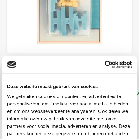
€4,30
DIRECT LEVERBAAR
Deze website maakt gebruik van cookies
Toevoegen aan winkelwagen
We gebruiken cookies om content en advertenties te
personaliseren, om functies voor social media te bieden
DELEN:
en om ons websiteverkeer te analyseren. Ook delen we
informatie over uw gebruik van onze site met onze
partners voor social media, adverteren en analyse. Deze
Productomschrijving
partners kunnen deze gegevens combineren met andere