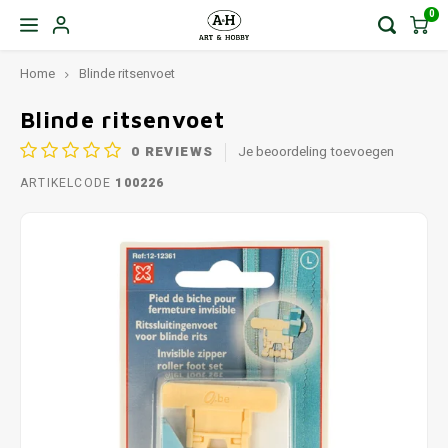
0
Home
Blinde ritsenvoet
Blinde ritsenvoet
0
REVIEWS
Je beoordeling toevoegen
ARTIKELCODE
100226